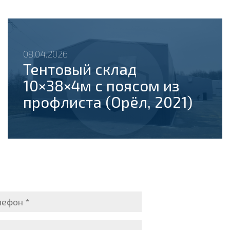
08.04.2026
Тентовый склад
10×38×4м с поясом из
профлиста (Орёл, 2021)