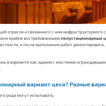
й отрасли и связанного с ним инфраструктурного с
елали крайне востребованными
полустационарные 
местности, а после выполнения работ демонтировать
ы в варианте как здания с жесткими ограждающими,
.
ионарный вариант цеха? Разные вари
ого рода могут испытывать: