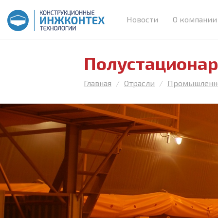
Новости
О компании
Полустационар
Главная
Отрасли
Промышленн