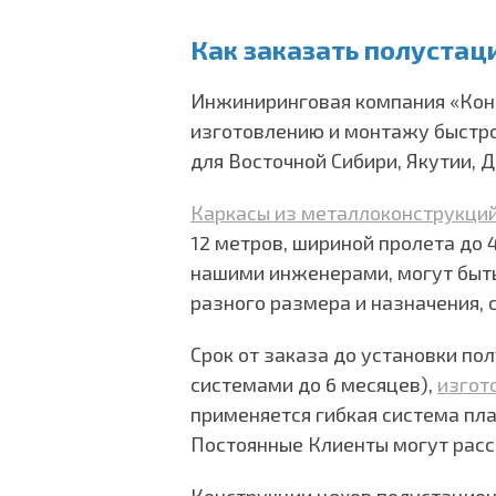
Как заказать полустац
Инжиниринговая компания «Кон
изготовлению и монтажу быстро
для Восточной Сибири, Якутии, Д
Каркасы из металлоконструкци
12 метров, шириной пролета до 
нашими инженерами, могут быт
разного размера и назначения,
Срок от заказа до установки по
системами до 6 месяцев),
изгот
применяется гибкая система пл
Постоянные Клиенты могут рассч