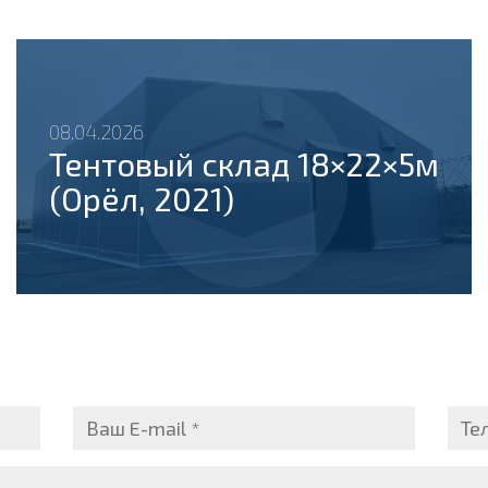
08.04.2026
Тентовый склад 18×22×5м
(Орёл, 2021)