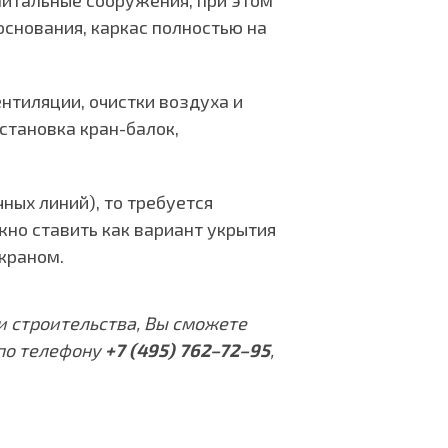
питальные сооружения, при этом
 основания, каркас полностью на
нтиляции, очистки воздуха и
тановка кран-балок,
ных линий), то требуется
жно ставить как вариант укрытия
краном.
и строительства, Вы сможете
по телефону
+7 (495) 762–72–95
,