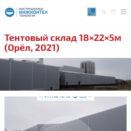
Тентовый склад 18×22×5м
(Орёл, 2021)