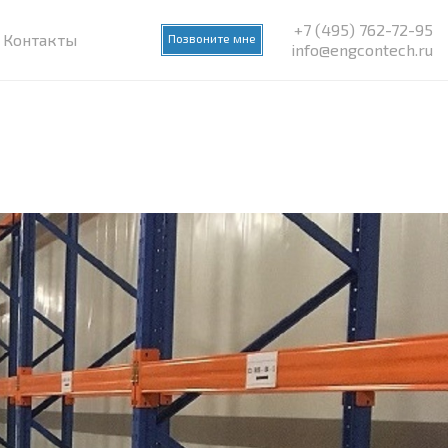
+7 (495) 762-72-95
Контакты
Позвоните мне
info@engcontech.ru