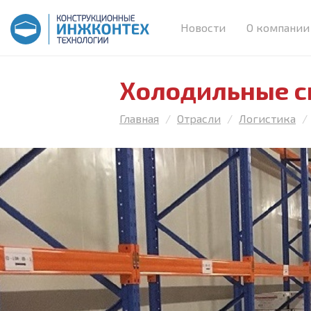
Новости
О компании
Холодильные 
Главная
Отрасли
Логистика